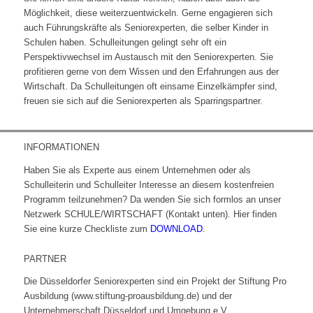
Möglichkeit, diese weiterzuentwickeln. Gerne engagieren sich
auch Führungskräfte als Seniorexperten, die selber Kinder in
Schulen haben. Schulleitungen gelingt sehr oft ein
Perspektivwechsel im Austausch mit den Seniorexperten. Sie
profitieren gerne von dem Wissen und den Erfahrungen aus der
Wirtschaft. Da Schulleitungen oft einsame Einzelkämpfer sind,
freuen sie sich auf die Seniorexperten als Sparringspartner.
INFORMATIONEN
Haben Sie als Experte aus einem Unternehmen oder als
Schulleiterin und Schulleiter Interesse an diesem kostenfreien
Programm teilzunehmen? Da wenden Sie sich formlos an unser
Netzwerk SCHULE/WIRTSCHAFT (Kontakt unten). Hier finden
Sie eine kurze Checkliste zum
DOWNLOAD
.
PARTNER
Die Düsseldorfer Seniorexperten sind ein Projekt der Stiftung Pro
Ausbildung (www.stiftung-proausbildung.de) und der
Unternehmerschaft Düsseldorf und Umgebung e.V.