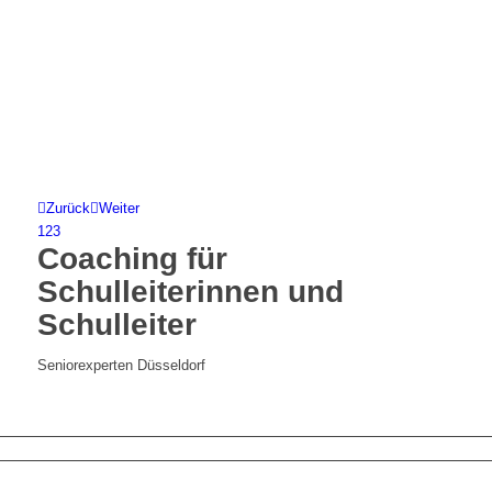
Zurück
Weiter
1
2
3
Coaching für
Schulleiterinnen und
Schulleiter
Seniorexperten Düsseldorf